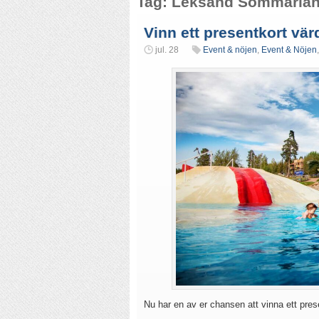
Tag: Leksand Sommarla
Vinn ett presentkort vä
jul. 28
Event & nöjen
,
Event & Nöjen
Nu har en av er chansen att vinna ett pre