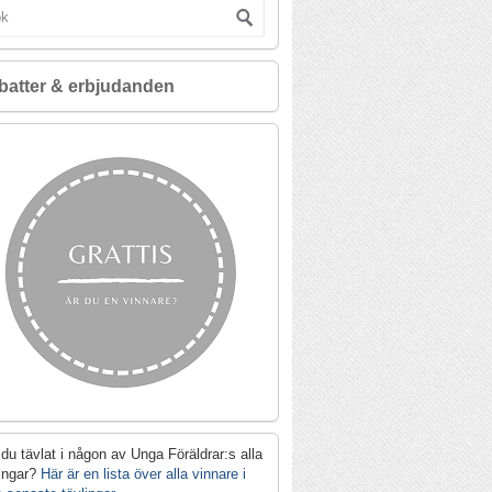
batter & erbjudanden
du tävlat i någon av Unga Föräldrar:s alla
lingar?
Här är en lista över alla vinnare i