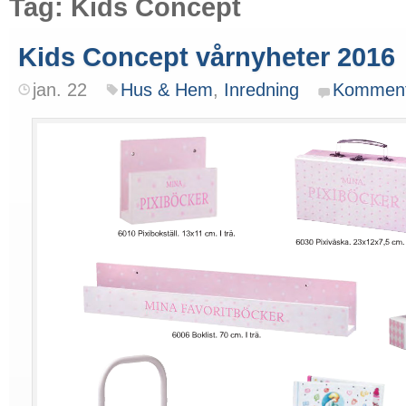
Tag: Kids Concept
Kids Concept vårnyheter 2016
jan. 22
Hus & Hem
,
Inredning
Komment