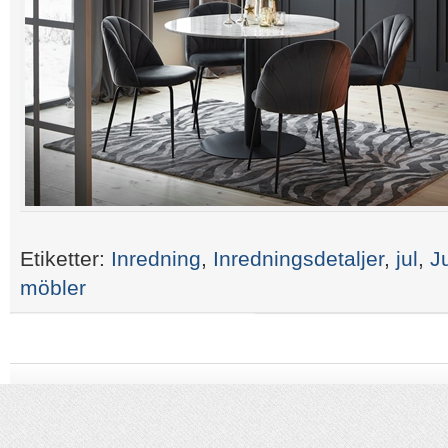
Etiketter:
Inredning
,
Inredningsdetaljer
,
jul
,
J
möbler