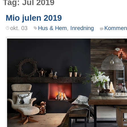
Tag: Jul 2019
Mio julen 2019
okt. 03
Hus & Hem
,
Inredning
Kommen