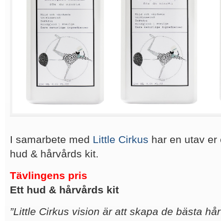
I samarbete med
Little Cirkus
har en utav er 
hud & hårvårds kit.
Tävlingens pris
Ett hud & hårvårds kit
”Little Cirkus vision är att skapa de bästa h