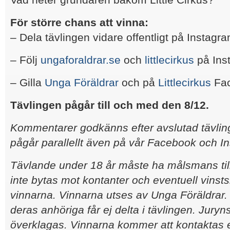
För större chans att vinna:
– Dela tävlingen vidare offentligt på Instagr
– Följ
ungaforaldrar.se
och
littlecirkus
på Ins
– Gilla
Unga Föräldrar
och på
Littlecirkus
Fac
Tävlingen pågår till och med den 8/12.
Kommentarer godkänns efter avslutad tävling
pågår parallellt även på vår Facebook och I
Tävlande under 18 år måste ha målsmans til
inte bytas mot kontanter och eventuell vinsts
vinnarna. Vinnarna utses av Unga Föräldrar
deras anhöriga får ej delta i tävlingen. Juryn
överklagas. Vinnarna kommer att kontaktas ef