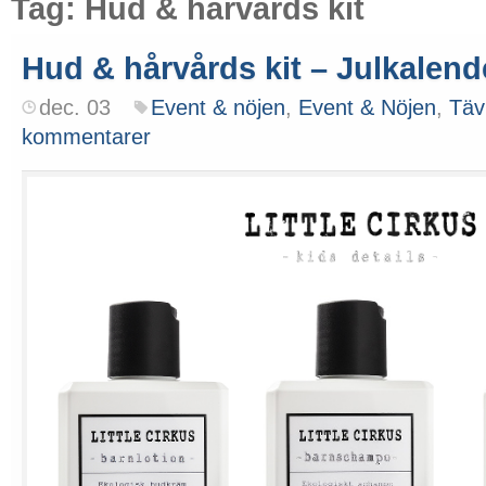
Tag: Hud & hårvårds kit
Hud & hårvårds kit – Julkalend
dec. 03
Event & nöjen
,
Event & Nöjen
,
Täv
kommentarer