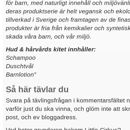
för barn, med naturligt innehåll och miljövänl
deras produktserie är helt vegansk och ekolog
tillverkad i Sverige och framtagen av de finas
produkter är fria från kemikalier och syntet
skada våra barn, och vår miljö.
Hud & hårvårds kitet innhåller:
Schampoo
Duschtvål
Barnlotion”
Så här tävlar du
Svara på tävlingsfrågan i kommentarsfältet 
varför just du ska vinna, och glöm inte att sk
post, och ev bloggadress.
Vad heter grundaren bakom Little Cirkus?