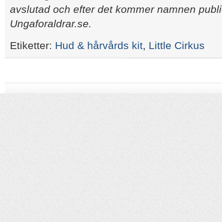
avslutad och efter det kommer namnen publ
Ungaforaldrar.se.
Etiketter:
Hud & hårvårds kit
,
Little Cirkus