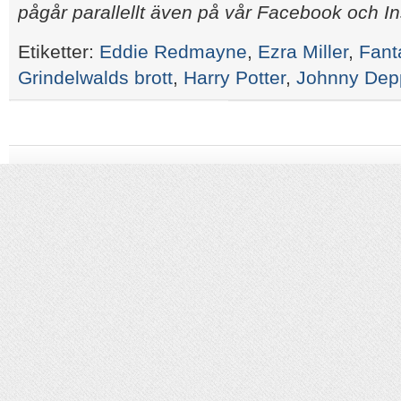
pågår parallellt även på vår Facebook och I
Etiketter:
Eddie Redmayne
,
Ezra Miller
,
Fant
Grindelwalds brott
,
Harry Potter
,
Johnny Dep