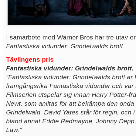
I samarbete med Warner Bros har tre utav er
Fantastiska vidunder: Grindelwalds brott.
Tävlingens pris
Fantastiska vidunder: Grindelwalds brott
,
”Fantastiska vidunder: Grindelwalds brott är 
framgångsrika Fantastiska vidunder och var 
Filmserien utspelar sig innan Harry Potter-fr
Newt, som anlitas för att bekämpa den onda t
Grindelwald. David Yates står för regin, och 
bland annat Eddie Redmayne, Johnny Depp, 
Law.
”