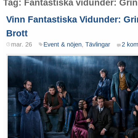
Tag: Fantastiska vidunder: Grin
Vinn Fantastiska Vidunder: Gr
Brott
mar. 26
Event & nöjen
,
Tävlingar
2 kom