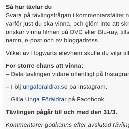
Så här tävlar du
Svara på tävlingsfrågan i kommentarsfältet 
varför just du ska vinna, och glöm inte att 
önskar vinna filmen på DVD eller Blu-ray, ti
namn, e-post och ev bloggadress.
Vilket av Hogwarts elevhem skulle du vilja ti
För större chans att vinna:
– Dela tävlingen vidare offentligt på Instagr
– Följ
ungaforaldrar.se
på Instagram.
– Gilla
Unga Föräldrar
på Facebook.
Tävlingen pågår till och med den 31/3.
Kommentarer godkänns efter avslutad tävling