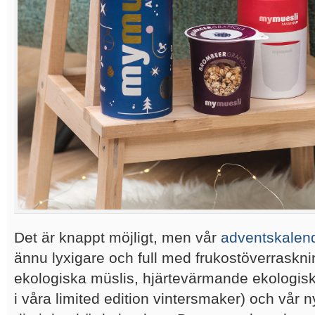
Det är knappt möjligt, men vår
adventskalen
ännu lyxigare och full med frukostöverraskn
ekologiska müslis, hjärtevärmande ekologisk 
i våra limited edition vintersmaker) och vår 