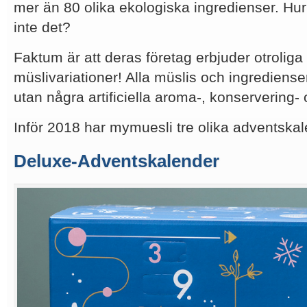
mer än 80 olika ekologiska ingredienser. Hur 
inte det?
Faktum är att deras företag erbjuder otroliga 
müslivariationer! Alla müslis och ingrediens
utan några artificiella aroma-, konservering
Inför 2018 har mymuesli tre olika adventskal
Deluxe-Adventskalender