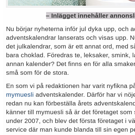
– Inlägget innehåller annons
Nu börjar nyheterna inför jul dyka upp, och 
adventskalendrar lanserats och visas upp. Nu
det julkalendrar, som är ett annat ord, med 
bara choklad. Föredras te, leksaker, smink, l
annan kalender? Det finns en för alla smaker
små som för de stora.
En som vi på redaktionen har varit nyfikna på 
mymuesli
adventskalender. Därför har vi nöje
redan nu kan förbeställa årets adventskalend
känner till mymuesli så är det företaget som
under 2007, och blev det första företaget i v
service där man kunde blanda till sin egen 