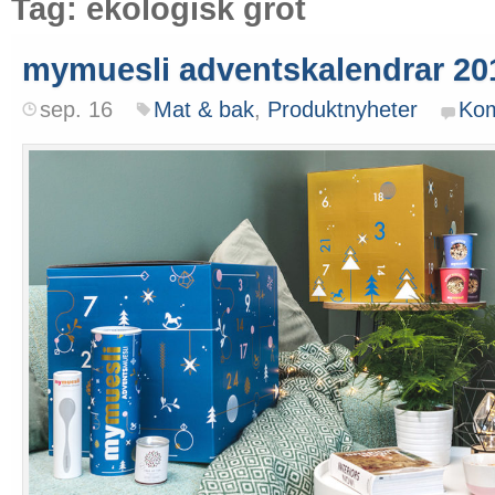
Tag: ekologisk gröt
mymuesli adventskalendrar 20
sep. 16
Mat & bak
,
Produktnyheter
Ko