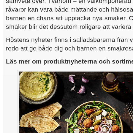
samvete över. Tvärtom – en välkomponerad 
råvaror kan vara både mättande och hälsos
barnen en chans att upptäcka nya smaker. 
smaker blir det dessutom roligare att variera 
Höstens nyheter finns i salladsbarerna från 
redo att ge både dig och barnen en smakres
Läs mer om produktnyheterna och sortime