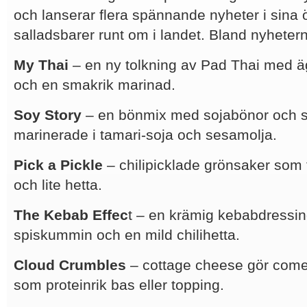
och lanserar flera spännande nyheter i sina 
salladsbarer runt om i landet. Bland nyheterna
My Thai
– en ny tolkning av Pad Thai med ä
och en smakrik marinad.
Soy Story
– en bönmix med sojabönor och s
marinerade i tamari-soja och sesamolja.
Pick a Pickle
– chilipicklade grönsaker som ti
och lite hetta.
The Kebab Effec
t – en krämig kebabdressin
spiskummin och en mild chilihetta.
Cloud Crumbles
– cottage cheese gör come
som proteinrik bas eller topping.