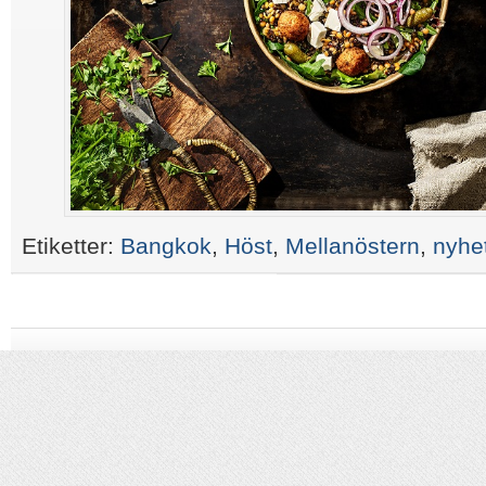
Etiketter:
Bangkok
,
Höst
,
Mellanöstern
,
nyhe