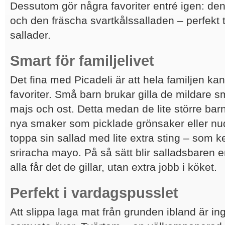
Dessutom gör några favoriter entré igen: de
och den fräscha svartkålssalladen – perfekt t
sallader.
Smart för familjelivet
Det fina med Picadeli är att hela familjen ka
favoriter. Små barn brukar gilla de mildare
majs och ost. Detta medan de lite större bar
nya smaker som picklade grönsaker eller nud
toppa sin sallad med lite extra sting – som 
sriracha mayo. På så sätt blir salladsbaren e
alla får det de gillar, utan extra jobb i köket.
Perfekt i vardagspusslet
Att slippa laga mat från grunden ibland är ing