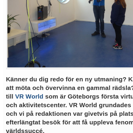
Känner du dig redo för en ny utmaning? K
att möta och övervinna en gammal rädsla
till
VR World
som är Göteborgs första virtua
och aktivitetscenter. VR World grundades
och vi på redaktionen var givetvis på plats 
efterlängtat besök för att få uppleva feno
världssuccé.