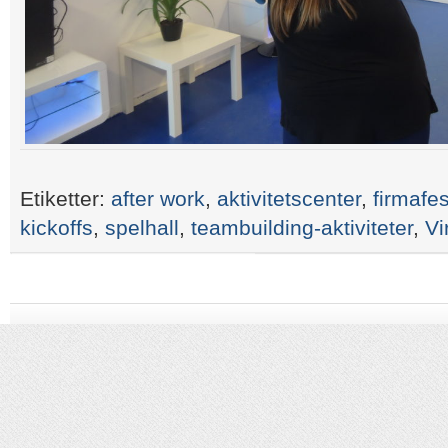
Etiketter:
after work
,
aktivitetscenter
,
firmafes
kickoffs
,
spelhall
,
teambuilding-aktiviteter
,
Vi