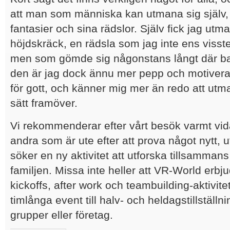
att man som människa kan utmana sig själv,
fantasier och sina rädslor. Själv fick jag utman
höjdskräck, en rädsla som jag inte ens visst
men som gömde sig någonstans långt där bak
den är jag dock ännu mer pepp och motivera
för gott, och känner mig mer än redo att utma
sätt framöver.
Vi rekommenderar efter vårt besök varmt vi
andra som är ute efter att prova något nytt, u
söker en ny aktivitet att utforska tillsamman
familjen. Missa inte heller att VR-World erbju
kickoffs, after work och teambuilding-aktivite
timlånga event till halv- och heldagstillställni
grupper eller företag.