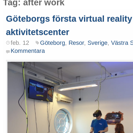
Tag: after work
Göteborgs första virtual reality
aktivitetscenter
feb. 12
Göteborg
,
Resor
,
Sverige
,
Västra 
Kommentara