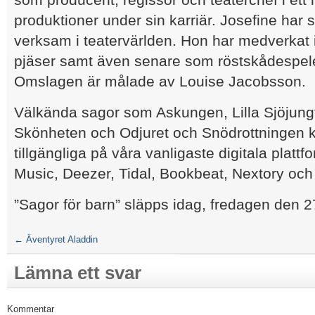
produktioner under sin karriär. Josefine har 
verksam i teatervärlden. Hon har medverkat 
pjäser samt även senare som röstskådespel
Omslagen är målade av Louise Jacobsson.
Välkända sagor som Askungen, Lilla Sjöjung
Skönheten och Odjuret och Snödrottningen k
tillgängliga på våra vanligaste digitala plattf
Music, Deezer, Tidal, Bookbeat, Nextory och 
”Sagor för barn” släpps idag, fredagen den 2
←
Äventyret Aladdin
Lämna ett svar
Kommentar