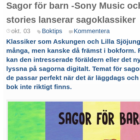
Sagor för barn -Sony Music oc
stories lanserar sagoklassiker
okt. 03
Boktips
Kommentera
Klassiker som Askungen och Lilla Sjöjung
många, men kanske då främst i bokform.
kan den intresserade föräldern eller det n
lyssna på sagorna digitalt. Temat för sago
de passar perfekt när det är läggdags och 
bok inte riktigt finns.