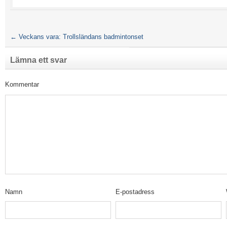
←
Veckans vara: Trollsländans badmintonset
Lämna ett svar
Kommentar
Namn
E-postadress