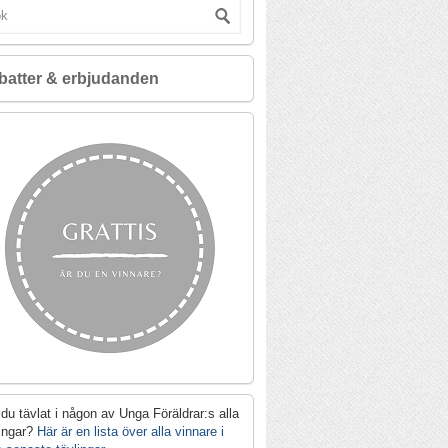
batter & erbjudanden
du tävlat i någon av Unga Föräldrar:s alla
lingar?
Här är en lista över alla vinnare i