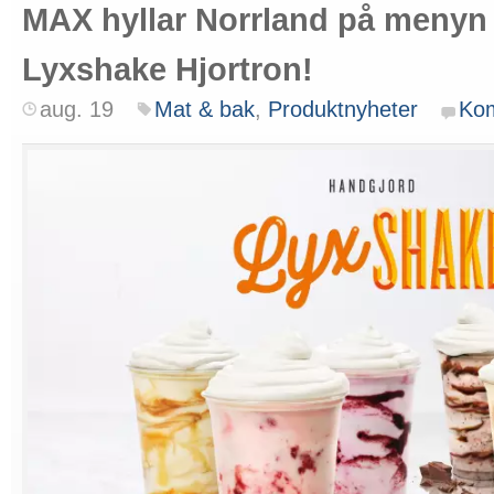
MAX hyllar Norrland på menyn 
Lyxshake Hjortron!
aug. 19
Mat & bak
,
Produktnyheter
Ko