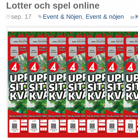
Lotter och spel online
sep. 17
Event & Nöjen
,
Event & nöjen