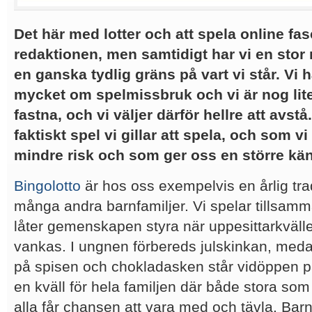
Det här med lotter och att spela online fa
redaktionen, men samtidigt har vi en stor
en ganska tydlig gräns på vart vi står. Vi h
mycket om spelmissbruk och vi är nog lite
fastna, och vi väljer därför hellre att avst
faktiskt spel vi gillar att spela, och som v
mindre risk och som ger oss en större kän
Bingolotto
är hos oss exempelvis en årlig tra
många andra barnfamiljer. Vi spelar tillsamm
låter gemenskapen styra när uppesittarkväl
vankas. I ungnen förbereds julskinkan, meda
på spisen och chokladasken står vidöppen på
en kväll för hela familjen där både stora so
alla får chansen att vara med och tävla. Barne