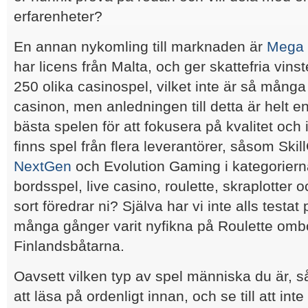
erfarenheter?
En annan nykomling till marknaden är
Mega 
har licens från Malta, och ger skattefria vinst
250 olika casinospel, vilket inte är så mång
casinon, men anledningen till detta är helt enk
bästa spelen för att fokusera på kvalitet och 
finns spel från flera leverantörer, såsom Sk
NextGen
och Evolution Gaming i kategorierna
bordsspel, live casino, roulette, skraplotter 
sort föredrar ni? Själva har vi inte alls test
många gånger varit nyfikna på Roulette omb
Finlandsbåtarna.
Oavsett vilken typ av spel människa du är, 
att läsa på ordenligt innan, och se till att int