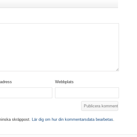
tadress
Webbplats
minska skräppost.
Lär dig om hur din kommentarsdata bearbetas
.