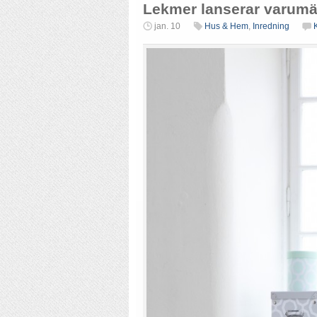
Lekmer lanserar varumä
jan. 10
Hus & Hem
,
Inredning