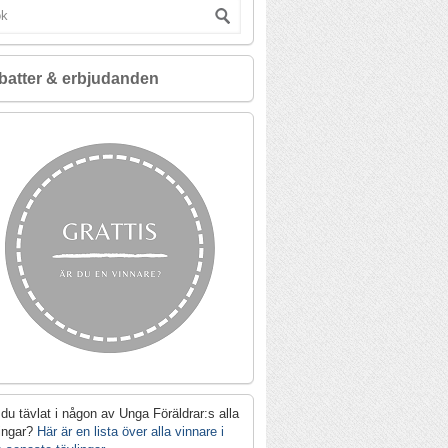
batter & erbjudanden
du tävlat i någon av Unga Föräldrar:s alla
lingar?
Här är en lista över alla vinnare i