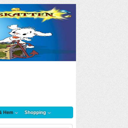
& Hem
Shopping