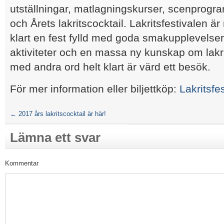
utställningar, matlagningskurser, scenprogra
och Årets lakritscocktail. Lakritsfestivalen ä
klart en fest fylld med goda smakupplevelse
aktiviteter och en massa ny kunskap om lakri
med andra ord helt klart är värd ett besök.
För mer information eller biljettköp:
Lakritsfe
←
2017 års lakritscocktail är här!
Lämna ett svar
Kommentar