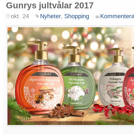
Gunrys jultvålar 2017
okt. 24
Nyheter
,
Shopping
Kommenter