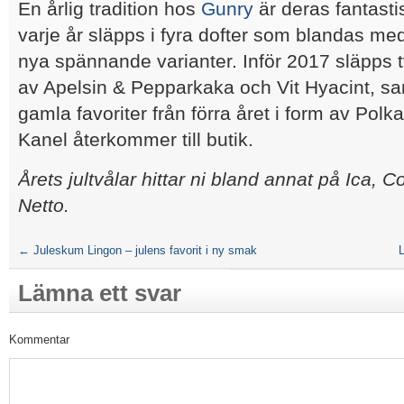
En årlig tradition hos
Gunry
är deras fantasti
varje år släpps i fyra dofter som blandas med
nya spännande varianter. Inför 2017 släpps t
av Apelsin & Pepparkaka och Vit Hyacint, sa
gamla favoriter från förra året i form av Polk
Kanel återkommer till butik.
Årets jultvålar hittar ni bland annat på Ica,
Netto.
←
Juleskum Lingon – julens favorit i ny smak
Lämna ett svar
Kommentar