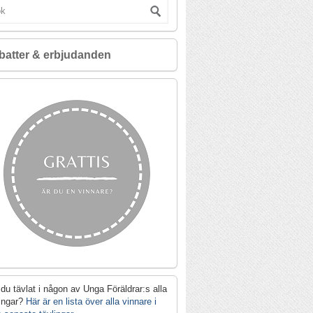
batter & erbjudanden
du tävlat i någon av Unga Föräldrar:s alla
lingar?
Här är en lista över alla vinnare i