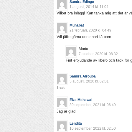
Sandra Edinge
1 augusti, 2014 kl. 11:04
Vilket bra inlägg! Kan tänka mig att det är vä
Muhabat
21 februari, 2020 kl. 04:49
Vill jätte gärna den snart få barn
Maria
7 oktober, 2020 kl. 08:32
Fint erbjudande av libero och tack för gr
Samira Alrouba
5 augusti, 2020 kl. 02:01
Tack
Elza Mshawal
30 september, 2021 kl. 06:49
Jag är glad
Lendita
10 september, 2022 kl. 02:50