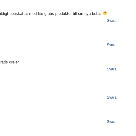
ldigt uppskattat med lite gratis produkter till sin nya bebis
Svara
Svara
atis grejer.
Svara
Svara
Svara