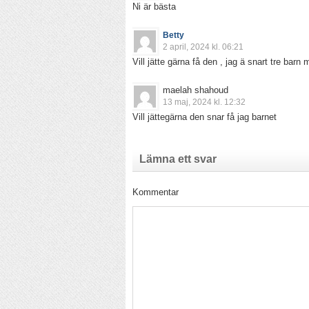
Ni är bästa
Betty
2 april, 2024 kl. 06:21
Vill jätte gärna få den , jag ä snart tre ba
maelah shahoud
13 maj, 2024 kl. 12:32
Vill jättegärna den snar få jag barnet
Lämna ett svar
Kommentar