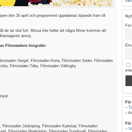
vår
appen den 26 april och programmet uppdateras löpande fram till
Ny
För
då de tar slut fort. Missa inte heller att några filmer kommer att
lkännagivits ännu).
Ema
av Filmstadens biografer:
lmstaden Sergel, Filmstaden Kista, Filmstaden Söder, Filmstaden
ckla, Filmstaden Täby, Filmstaden Vällingby
int
Royal
För
–
Ta
– A
För
, Filmstaden Jönköping, Filmstaden Karlstad, Filmstaden
–
Vi
Lund, Filmstaden Norrköping, Filmstaden Sundsvall, Filmstaden