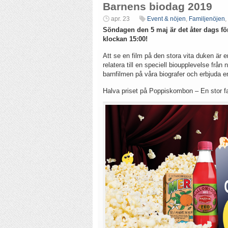
Barnens biodag 2019
apr. 23
Event & nöjen
,
Familjenöjen
,
Söndagen den 5 maj är det åter dags f
klockan 15:00!
Att se en film på den stora vita duken är 
relatera till en speciell bioupplevelse fr
barnfilmen på våra biografer och erbjuda en
Halva priset på Poppiskombon – En stor f