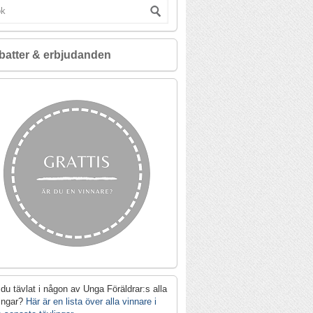
batter & erbjudanden
du tävlat i någon av Unga Föräldrar:s alla
lingar?
Här är en lista över alla vinnare i