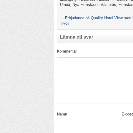
Umeå, Nya Filmstaden Västerås, Filmstad
←
Erbjudande på Quality Hotel View med
Tivoli
Lämna ett svar
Kommentar
Namn
E-pos