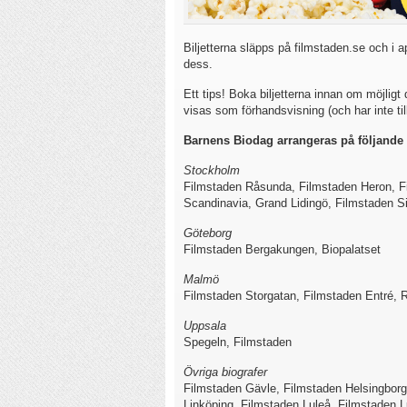
Biljetterna släpps på filmstaden.se och i 
dess.
Ett tips! Boka biljetterna innan om möjligt 
visas som förhandsvisning (och har inte til
Barnens Biodag arrangeras på följande 
Stockholm
Filmstaden Råsunda, Filmstaden Heron, Fi
Scandinavia, Grand Lidingö, Filmstaden Si
Göteborg
Filmstaden Bergakungen, Biopalatset
Malmö
Filmstaden Storgatan, Filmstaden Entré, 
Uppsala
Spegeln, Filmstaden
Övriga biografer
Filmstaden Gävle, Filmstaden Helsingborg
Linköping, Filmstaden Luleå, Filmstaden 