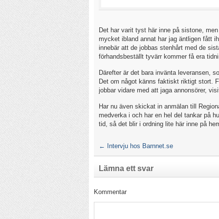
Det har varit tyst här inne på sistone, men 
mycket ibland annat har jag äntligen fått 
innebär att de jobbas stenhårt med de sist
förhandsbeställt tyvärr kommer få era tidni
Därefter är det bara invänta leveransen,
Det om något känns faktiskt riktigt stort.
jobbar vidare med att jaga annonsörer, vis
Har nu även skickat in anmälan till Region
medverka i och har en hel del tankar på hu
tid, så det blir i ordning lite här inne på h
←
Intervju hos Barnnet.se
Lämna ett svar
Kommentar