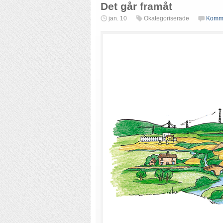
Det går framåt
jan. 10
Okategoriserade
Komm