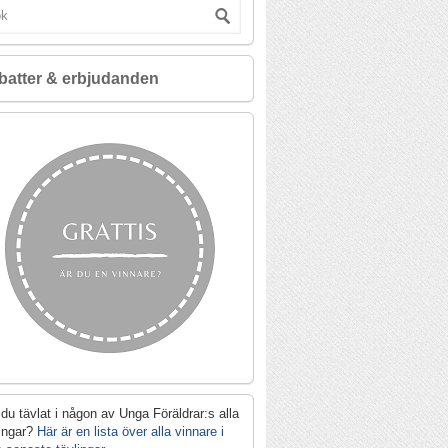
batter & erbjudanden
du tävlat i någon av Unga Föräldrar:s alla
lingar?
Här är en lista över alla vinnare i