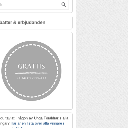
batter & erbjudanden
du tävlat i någon av Unga Föräldrar:s alla
lingar?
Här är en lista över alla vinnare i