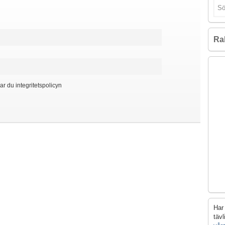
Ra
ar du integritetspolicyn
Har 
täv